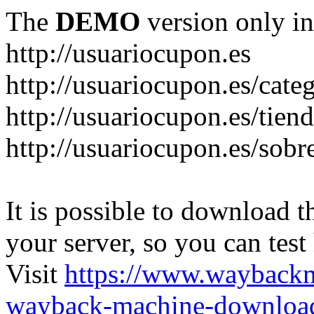
The
DEMO
version only in
http://usuariocupon.es
http://usuariocupon.es/cate
http://usuariocupon.es/tien
http://usuariocupon.es/sobr
It is possible to download th
your server, so you can test
Visit
https://www.wayback
wayback-machine-download