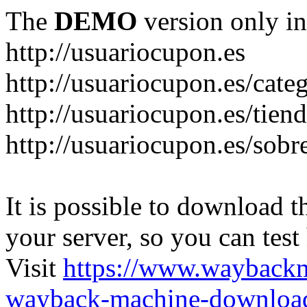
The
DEMO
version only in
http://usuariocupon.es
http://usuariocupon.es/cate
http://usuariocupon.es/tien
http://usuariocupon.es/sobr
It is possible to download th
your server, so you can test
Visit
https://www.wayback
wayback-machine-download