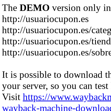
The
DEMO
version only in
http://usuariocupon.es
http://usuariocupon.es/cate
http://usuariocupon.es/tien
http://usuariocupon.es/sobr
It is possible to download th
your server, so you can test
Visit
https://www.wayback
wayback-machine-download