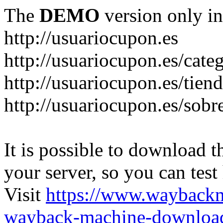
The
DEMO
version only in
http://usuariocupon.es
http://usuariocupon.es/cate
http://usuariocupon.es/tien
http://usuariocupon.es/sobr
It is possible to download th
your server, so you can test
Visit
https://www.wayback
wayback-machine-download