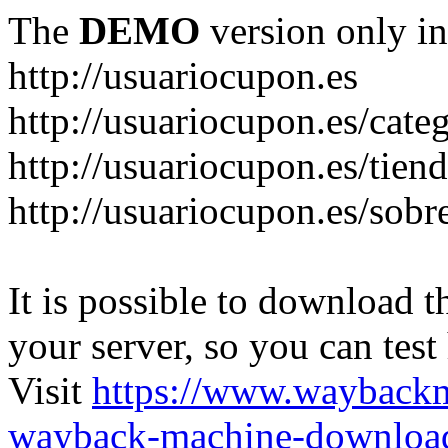
The
DEMO
version only in
http://usuariocupon.es
http://usuariocupon.es/cate
http://usuariocupon.es/tien
http://usuariocupon.es/sobr
It is possible to download th
your server, so you can test
Visit
https://www.wayback
wayback-machine-download