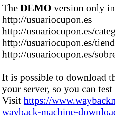
The
DEMO
version only in
http://usuariocupon.es
http://usuariocupon.es/cate
http://usuariocupon.es/tien
http://usuariocupon.es/sobr
It is possible to download th
your server, so you can test
Visit
https://www.wayback
wayback-machine-download