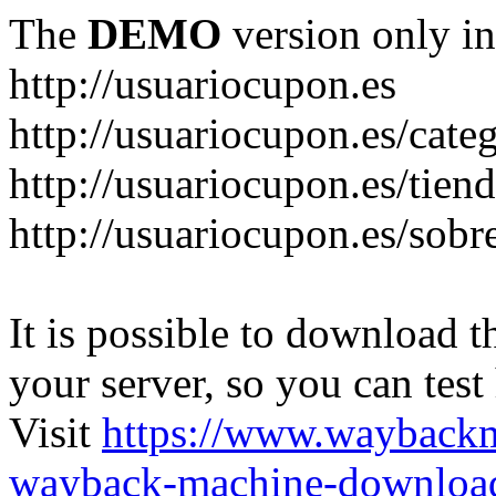
The
DEMO
version only in
http://usuariocupon.es
http://usuariocupon.es/cate
http://usuariocupon.es/tien
http://usuariocupon.es/sobr
It is possible to download th
your server, so you can test
Visit
https://www.wayback
wayback-machine-download