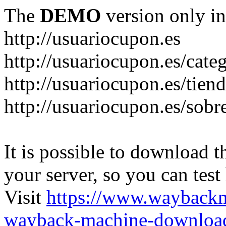
The
DEMO
version only in
http://usuariocupon.es
http://usuariocupon.es/cate
http://usuariocupon.es/tien
http://usuariocupon.es/sobr
It is possible to download th
your server, so you can test
Visit
https://www.wayback
wayback-machine-download