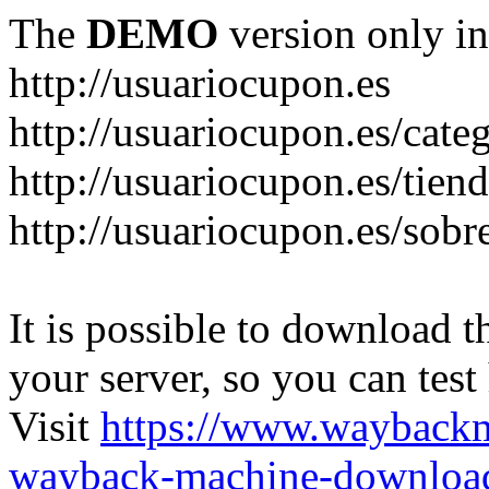
The
DEMO
version only in
http://usuariocupon.es
http://usuariocupon.es/cate
http://usuariocupon.es/tien
http://usuariocupon.es/sobr
It is possible to download th
your server, so you can test
Visit
https://www.wayback
wayback-machine-download