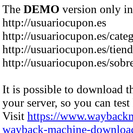
The
DEMO
version only in
http://usuariocupon.es
http://usuariocupon.es/cate
http://usuariocupon.es/tien
http://usuariocupon.es/sobr
It is possible to download th
your server, so you can test
Visit
https://www.wayback
wayback-machine-download